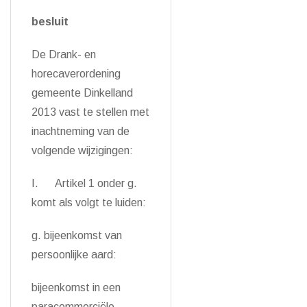
besluit
De Drank- en
horecaverordening
gemeente Dinkelland
2013 vast te stellen met
inachtneming van de
volgende wijzigingen:
I. Artikel 1 onder g.
komt als volgt te luiden:
g. bijeenkomst van
persoonlijke aard:
bijeenkomst in een
paracommerciële