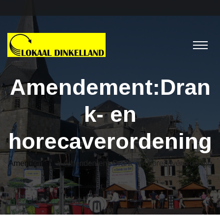
Amendement:Dran
k- en
horecaverordening
Amendement
> Amendement:Drank- en horecaverordening