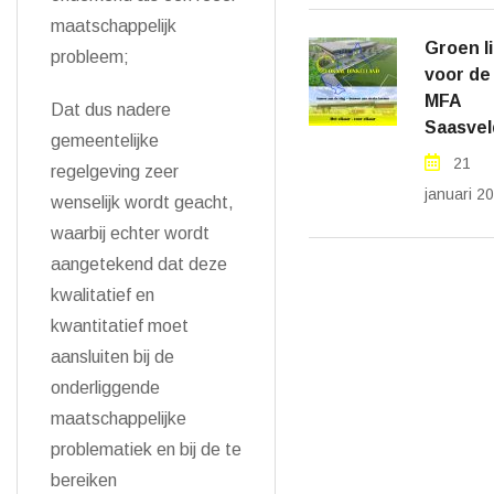
maatschappelijk
Groen l
probleem;
voor de
MFA
Dat dus nadere
Saasvel
gemeentelijke
21
regelgeving zeer
januari 2
wenselijk wordt geacht,
waarbij echter wordt
aangetekend dat deze
kwalitatief en
kwantitatief moet
aansluiten bij de
onderliggende
maatschappelijke
problematiek en bij de te
bereiken