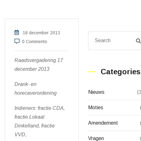
18 december 2013
0 Comments
Raadsvergadering 17
december 2013
Categories
Drank- en
Nieuws
(
horecaverordening
Moties
Indieners: fractie CDA,
fractie Lokaal
Amendement
Dinkelland, fractie
VVD,
Vragen