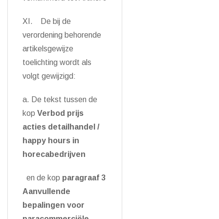
XI. De bij de
verordening behorende
artikelsgewijze
toelichting wordt als
volgt gewijzigd:
a. De tekst tussen de
kop
Verbod prijs
acties detailhandel /
happy hours in
horecabedrijven
en de kop
paragraaf 3
Aanvullende
bepalingen voor
paracommerciële