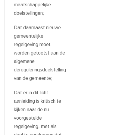
maatschappelijke
doelstellingen;
Dat daarnaast nieuwe
gemeentelijke
regelgeving moet
worden getoetst aan de
algemene
dereguleringsdoelstelling
van de gemeente;
Dat er in dit licht
aanleiding is kritisch te
kijken naar de nu
voorgestelde
regelgeving, met als
doel te voorkomen dat