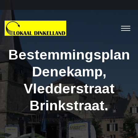
Bestemmingsplan
Denekamp,
Vledderstraat
Brinkstraat.
Nieuws
> Bestemmingsplan Denekamp, Vledderstraat
Brinkstraat.