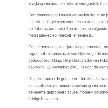
afwijking van door ons allen al vastgesteld bele
Kort samengevat kunnen we stellen dat er na j
consistent is gekozen voor een vaste en duidel
de nota recreatiebeleid en alle hierop volge
“recreatiegebied Kleikoel” er eentje is.
Om de personen die al jarenlang permanent, do
tegemoet te komen is er van Rijkswege de mog
gedoogbeschikking. De peildatum die van Ri
bewoning, 11 november 2003, is door de geme
De peildatum in de gemeente Dinkelland is va
conceptbeleid permanente bewoning van recrea
gemeente geprobeerd zoveel mogelijk coulance
huidige bewoners.