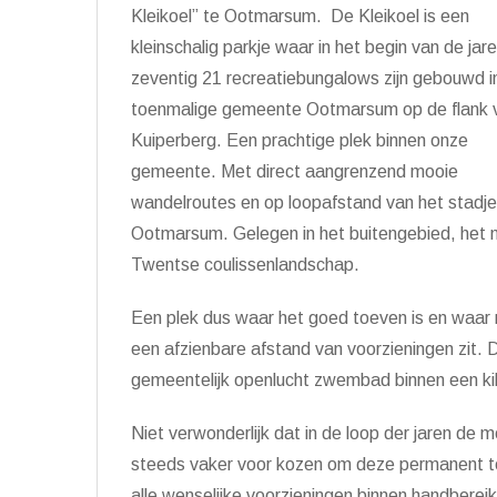
Kleikoel” te Ootmarsum. De Kleikoel is een
kleinschalig parkje waar in het begin van de jar
zeventig 21 recreatiebungalows zijn gebouwd i
toenmalige gemeente Ootmarsum op de flank 
Kuiperberg. Een prachtige plek binnen onze
gemeente. Met direct aangrenzend mooie
wandelroutes en op loopafstand van het stadje
Ootmarsum. Gelegen in het buitengebied, het 
Twentse coulissenlandschap.
Een plek dus waar het goed toeven is en waar
een afzienbare afstand van voorzieningen zit. 
gemeentelijk openlucht zwembad binnen een ki
Niet verwonderlijk dat in de loop der jaren de
steeds vaker voor kozen om deze permanent te
alle wenselijke voorzieningen binnen handberei