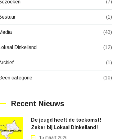
Bezoeken
(7)
Bestuur
(1)
Media
(43)
Lokaal Dinkelland
(12)
Archief
(1)
Geen categorie
(10)
Recent Nieuws
De jeugd heeft de toekomst!
Zeker bij Lokaal Dinkelland!
15 maart 2026