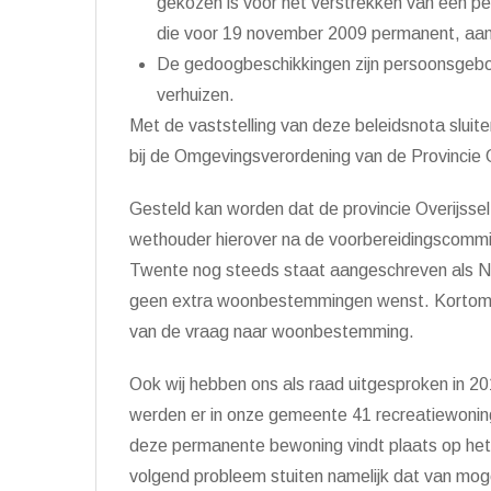
gekozen is voor het verstrekken van een 
die voor 19 november 2009 permanent, aan
De gedoogbeschikkingen zijn persoonsgebond
verhuizen.
Met de vaststelling van deze beleidsnota sluiten
bij de Omgevingsverordening van de Provincie O
Gesteld kan worden dat de provincie Overijssel 
wethouder hierover na de voorbereidingscomm
Twente nog steeds staat aangeschreven als Na
geen extra woonbestemmingen wenst. Kortom ee
van de vraag naar woonbestemming.
Ook wij hebben ons als raad uitgesproken in 
werden er in onze gemeente 41 recreatiewoni
deze permanente bewoning vindt plaats op het 
volgend probleem stuiten namelijk dat van mog