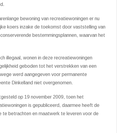
id.
arenlange bewoning van recreatiewoningen er nu
ijke koers inzake de toekomst door vaststelling van
nde conserverende bestemmingsplannen, waarvan het
ch illegaal, wonen in deze recreatiewoningen
elijkheid geboden tot het verstrekken van een
jkswege werd aangegeven voor permanente
ente Dinkelland niet overgenomen.
stgesteld op 19 november 2009, toen het
tiewoningen is gepubliceerd, daarmee heeft de
 te betrachten en maatwerk te leveren voor de