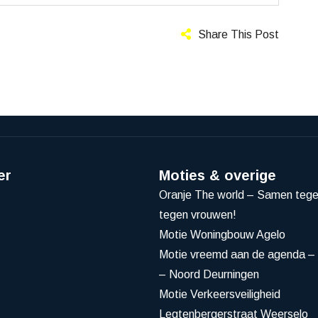
Share This Post
er
Moties & overige
Oranje The world – Samen teg
tegen vrouwen!
Motie Woningbouw Agelo
Motie vreemd aan de agenda – 
– Noord Deurningen
Motie Verkeersveiligheid
Legtenbergerstraat Weerselo