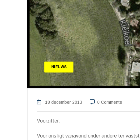
NIEUWS
18 december 2013
0 Comments
Voorzitter,
Voor ons ligt vanavond onder andere ter vasts