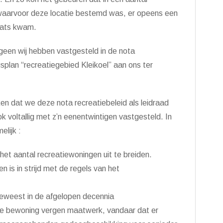
, waarvoor deze locatie bestemd was, er opeens een
aats kwam.
tgeen wij hebben vastgesteld in de nota
plan “recreatiegebied Kleikoel” aan ons ter
en dat we deze nota recreatiebeleid als leidraad
 voltallig met z’n eenentwintigen vastgesteld. In
elijk :
het aantal recreatiewoningen uit te breiden.
is in strijd met de regels van het
geweest in de afgelopen decennia
e bewoning vergen maatwerk, vandaar dat er