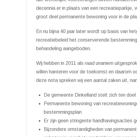
decennia er in plaats van een recreatieparkje
groot deel permanente bewoning voor in de pl
En nu bijna 40 jaar later wordt op basis van he
recreatiebeleid het conserverende bestemmings
behandeling aangeboden.
Wij hebben in 2011 als raad unaniem uitgesprok
willen hanteren voor de toekomst en daarom ook
deze nota spreken wij een aantal zaken uit, nam
De gemeente Dinkelland stelt zich ten doel 
Permanente bewoning van recreatiewoningen 
bestemmingsplan
Er zijn geen stringente handhavingsacties 
Bijzondere omstandigheden van permanent