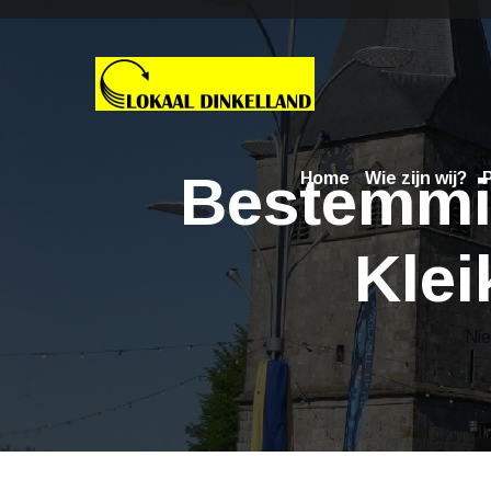
Bestemmin
Home
Wie zijn wij?
P
Klei
Ni