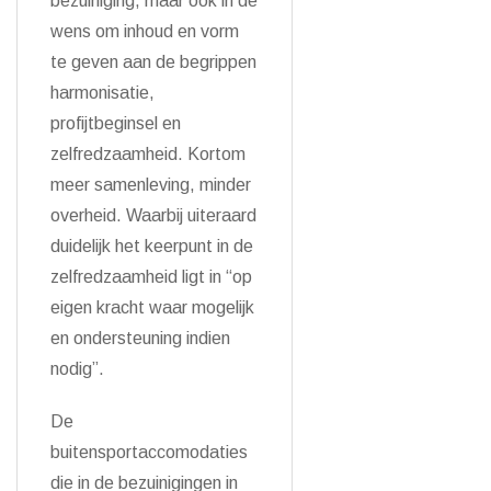
bezuiniging, maar ook in de
wens om inhoud en vorm
te geven aan de begrippen
harmonisatie,
profijtbeginsel en
zelfredzaamheid. Kortom
meer samenleving, minder
overheid. Waarbij uiteraard
duidelijk het keerpunt in de
zelfredzaamheid ligt in “op
eigen kracht waar mogelijk
en ondersteuning indien
nodig”.
De
buitensportaccomodaties
die in de bezuinigingen in