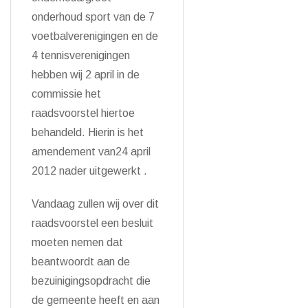
onderhoud sport van de 7
voetbalverenigingen en de
4 tennisverenigingen
hebben wij 2 april in de
commissie het
raadsvoorstel hiertoe
behandeld. Hierin is het
amendement van24 april
2012 nader uitgewerkt .
Vandaag zullen wij over dit
raadsvoorstel een besluit
moeten nemen dat
beantwoordt aan de
bezuinigingsopdracht die
de gemeente heeft en aan