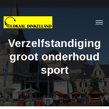
Verzelfstandiging
groot onderhoud
sport
Nieuws
> Verzelfstandiging groot onderhoud sport