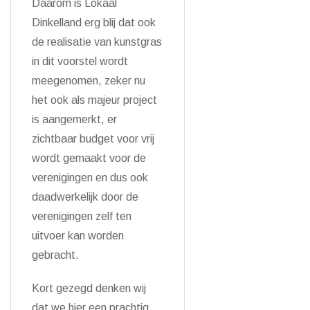
Daarom is Lokaal
Dinkelland erg blij dat ook
de realisatie van kunstgras
in dit voorstel wordt
meegenomen, zeker nu
het ook als majeur project
is aangemerkt, er
zichtbaar budget voor vrij
wordt gemaakt voor de
verenigingen en dus ook
daadwerkelijk door de
verenigingen zelf ten
uitvoer kan worden
gebracht.
Kort gezegd denken wij
dat we hier een prachtig