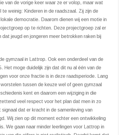
ie van de vorige keer waar ze er volop, maar wat
 te weinig: Kinderen in de raadszaal. Zij zijn de
lokale democratie. Daarom dienen wij een motie in
ojectgroep op te richten. Deze projectgroep zal er
 dat jeugd en jongeren meer betrokken raken bij
, de gymzaal in Lattrop. Ook een onderdeel van de
. Het moge duidelijk zijn dat dit nu al één van de
ingen voor onze fractie is in deze raadsperiode. Lang
worstelen tussen de keuze wel of geen gymzaal
schiedenis kent en daarom een wijziging in die
zettend veel respect voor het plan dat men in zo
t signaal dat er kracht in de samenleving van
gd. Wij zien op dit moment echter een ontwikkeling
 is. We gaan naar minder leerlingen voor Lattrop in