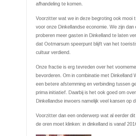
afhandeling te komen.
Voorzitter wat we in deze begroting ook mooi te
voor onze Dinkellandse economie. We zijn dan o
proberen meer gasten in Dinkelland te laten ver
dat Ootmarsum speerpunt blijft van het toeristis
cultuur verdiend.
Onze fractie is erg tevreden over het voorneme
bevorderen. Om in combinatie met Dinkelland We
een betere afstemming en verbinding tussen gem
prima initiatief. Daarbij is het ook goed om ove
Dinkellandse inwoers namelijk veel kansen op 
Voorzitter dan een onderwerp wat al eerder dit 
de oren moet klinken: in dinkelland is vanaf 2