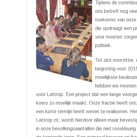
Tijdens de commiss
ons betreft nog veel
toekomst van onze 
die opdraagt een pr
voor moeten zorgen
politiek.
Tot slot voorzitter
begroting voor 2015
moeilijkste besliss
hebben we moeten 
voor Lattrop. Een project dat een lange voorge
koers zo moeilijk maakt. Onze fractie heeft ont
een korte termijn heeft weten te realiseren. He
Lattrop zit, wordt hierdoor alleen maar bevesti
in onze bevolkingsaantallen die niet rooskleurig