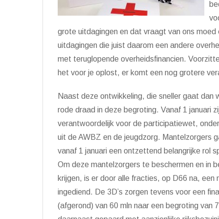
be
vo
grote uitdagingen en dat vraagt van ons moed 
uitdagingen die juist daarom een andere over
met teruglopende overheidsfinancien. Voorzitte
het voor je oplost, er komt een nog grotere ver
Naast deze ontwikkeling, die sneller gaat dan 
rode draad in deze begroting. Vanaf 1 januari zij
verantwoordelijk voor de participatiewet, onde
uit de AWBZ en de jeugdzorg. Mantelzorgers 
vanaf 1 januari een ontzettend belangrijke rol s
Om deze mantelzorgers te beschermen en in b
krijgen, is er door alle fracties, op D66 na, een
ingediend. De 3D’s zorgen tevens voor een fina
(afgerond) van 60 mln naar een begroting van 