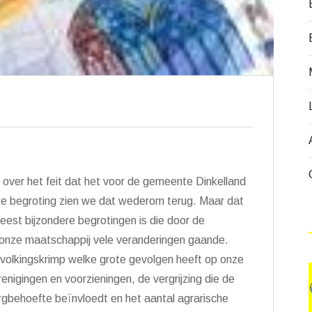
t over het feit dat het voor de gemeente Dinkelland
deze begroting zien we dat wederom terug. Maar dat
meest bijzondere begrotingen is die door de
n onze maatschappij vele veranderingen gaande.
volkingskrimp welke grote gevolgen heeft op onze
renigingen en voorzieningen, de vergrijzing die de
rgbehoefte beïnvloedt en het aantal agrarische