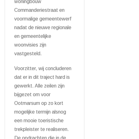
woningbouw
Commanderiestraat en
voormalige gemeentewerf
nadat de nieuwe regionale
en gemeentelijke
woonvisies zijn
vastgesteld.
Voorzitter, wij concluderen
dat er in dit traject hard is
gewerkt. Alle zeilen zijn
bijgezet om voor
Ootmarsum op zo kort
mogelijke termijn alsnog
een mooie toeristische
trekpleister te realiseren.
De opdrachten die in de