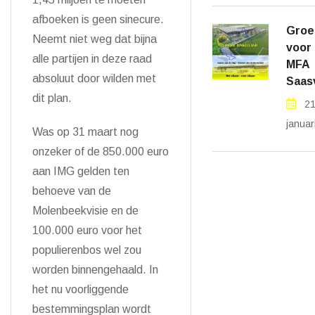
afboeken is geen sinecure.
Groen
Neemt niet weg dat bijna
voor
alle partijen in deze raad
MFA
absoluut door wilden met
Saas
dit plan.
2
januar
Was op 31 maart nog
onzeker of de 850.000 euro
aan IMG gelden ten
behoeve van de
Molenbeekvisie en de
100.000 euro voor het
populierenbos wel zou
worden binnengehaald. In
het nu voorliggende
bestemmingsplan wordt