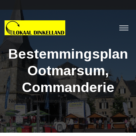
Bestemmingsplan
Ootmarsum,
Commanderie
Nieuws
> Bestemmingsplan Ootmarsum, Commanderie