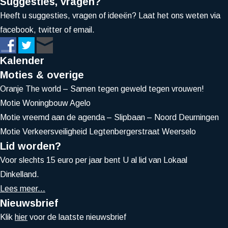
Suggesties, vragen?
Heeft u suggesties, vragen of ideeën? Laat het ons weten via
facebook, twitter of email.
Kalender
Moties & overige
Oranje The world – Samen tegen geweld tegen vrouwen!
Motie Woningbouw Agelo
Motie vreemd aan de agenda – Slipbaan – Noord Deurningen
Motie Verkeersveiligheid Legtenbergerstraat Weerselo
Lid worden?
Voor slechts 15 euro per jaar bent U al lid van Lokaal
Dinkelland.
Lees meer...
Nieuwsbrief
Klik
hier
voor de laatste nieuwsbrief