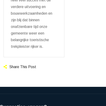
heel veel succes met de
verdere uitvoering en
bouwwerkzaamheden en
zijn blij dat binnen
onafzienbare tijd onze
gemeente weer een
belangrijke toeristische
trekpleister rijker is.
Share This Post