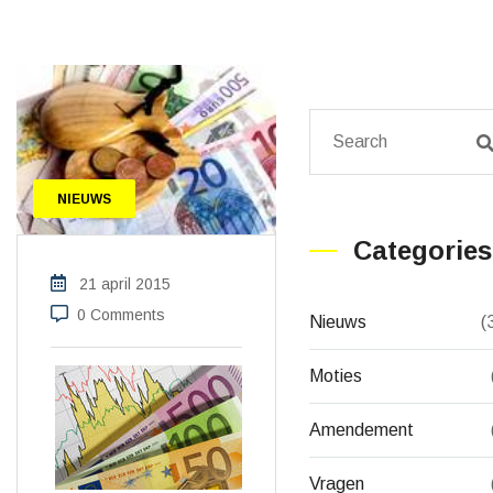
NIEUWS
Categories
21 april 2015
0 Comments
Nieuws
(
Moties
Amendement
Vragen