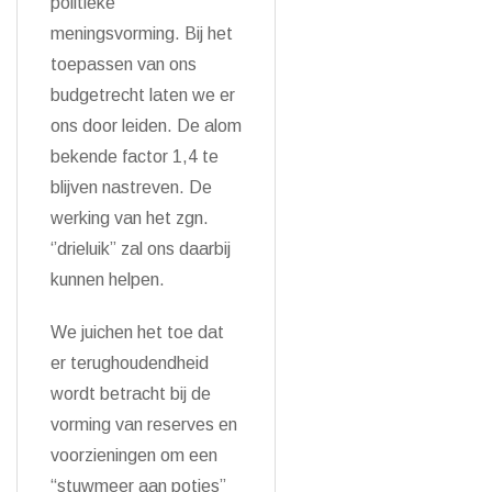
politieke
meningsvorming. Bij het
toepassen van ons
budgetrecht laten we er
ons door leiden. De alom
bekende factor 1,4 te
blijven nastreven. De
werking van het zgn.
‘’drieluik” zal ons daarbij
kunnen helpen.
We juichen het toe dat
er terughoudendheid
wordt betracht bij de
vorming van reserves en
voorzieningen om een
“stuwmeer aan potjes”