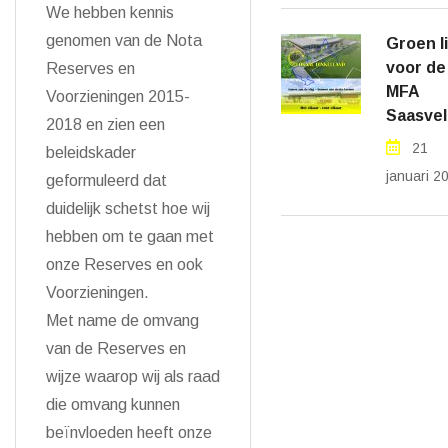
We hebben kennis
genomen van de Nota
Groen l
voor de
Reserves en
MFA
Voorzieningen 2015-
Saasvel
2018 en zien een
21
beleidskader
januari 2
geformuleerd dat
duidelijk schetst hoe wij
hebben om te gaan met
onze Reserves en ook
Voorzieningen.
Met name de omvang
van de Reserves en
wijze waarop wij als raad
die omvang kunnen
beïnvloeden heeft onze