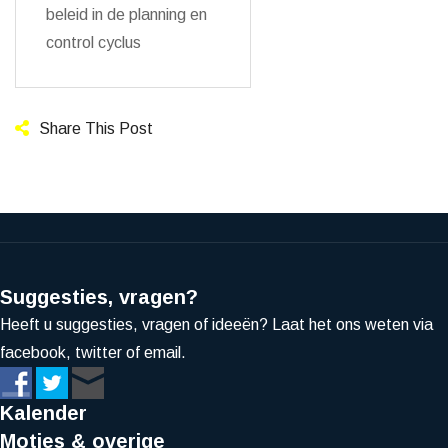
beleid in de planning en
control cyclus
Share This Post
Suggesties, vragen?
Heeft u suggesties, vragen of ideeën? Laat het ons weten via
facebook, twitter of email.
Kalender
Moties & overige