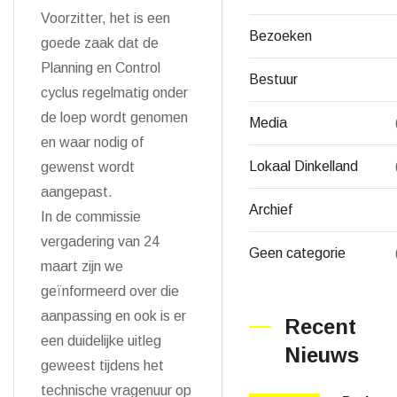
Voorzitter, het is een
Bezoeken
goede zaak dat de
Planning en Control
Bestuur
cyclus regelmatig onder
de loep wordt genomen
Media
en waar nodig of
Lokaal Dinkelland
gewenst wordt
aangepast.
Archief
In de commissie
vergadering van 24
Geen categorie
maart zijn we
geïnformeerd over die
aanpassing en ook is er
Recent
een duidelijke uitleg
Nieuws
geweest tijdens het
technische vragenuur op