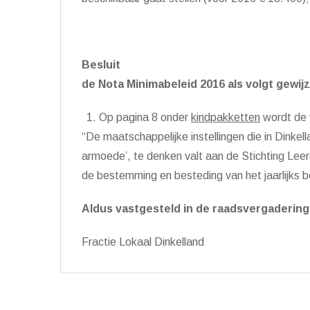
Besluit
de Nota Minimabeleid 2016 als volgt gewijz
Op pagina 8 onder
kindpakketten
wordt de 
“De maatschappelijke instellingen die in Dinkell
armoede’, te denken valt aan de Stichting Leerg
de bestemming en besteding van het jaarlijks b
Aldus vastgesteld in de raadsvergaderin
Fractie Lokaal Dinkelland