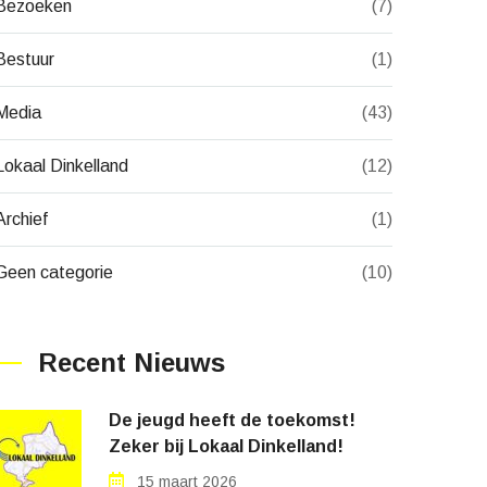
Bezoeken
(7)
Bestuur
(1)
Media
(43)
Lokaal Dinkelland
(12)
Archief
(1)
Geen categorie
(10)
Recent Nieuws
De jeugd heeft de toekomst!
Zeker bij Lokaal Dinkelland!
15 maart 2026