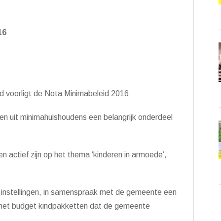
16
ad voorligt de Nota Minimabeleid 2016;
ren uit minimahuishoudens een belangrijk onderdeel
en actief zijn op het thema ‘kinderen in armoede’,
 instellingen, in samenspraak met de gemeente een
n het budget kindpakketten dat de gemeente