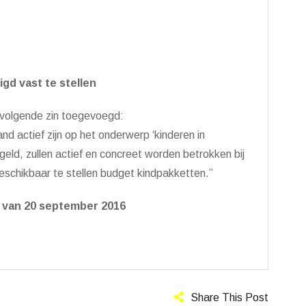
igd vast te stellen
volgende zin toegevoegd:
and actief zijn op het onderwerp ‘kinderen in
eld, zullen actief en concreet worden betrokken bij
eschikbaar te stellen budget kindpakketten.”
g van 20 september 2016
Share This Post