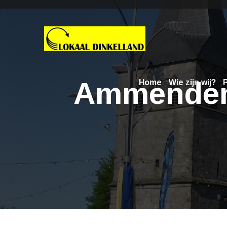
Ammendem
Home
Wie zijn wij?
P