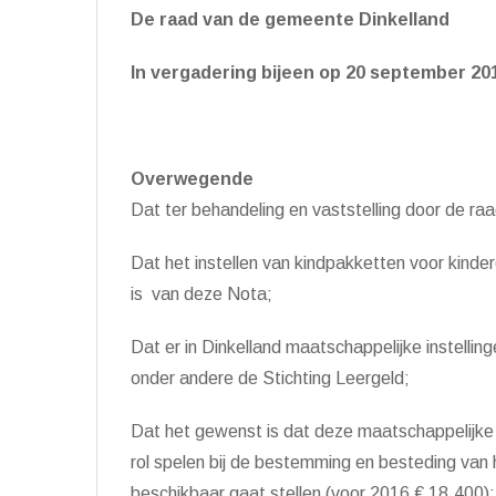
De raad van de gemeente Dinkelland
In vergadering bijeen op 20 september 20
Overwegende
Dat ter behandeling en vaststelling door de ra
Dat het instellen van kindpakketten voor kinde
is van deze Nota;
Dat er in Dinkelland maatschappelijke instelling
onder andere de Stichting Leergeld;
Dat het gewenst is dat deze maatschappelijke
rol spelen bij de bestemming en besteding va
beschikbaar gaat stellen (voor 2016 € 18.400);