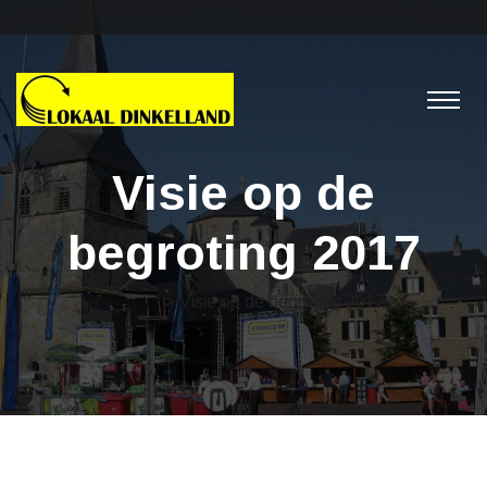
Visie op de
begroting 2017
Nieuws
> Visie op de begroting 2017