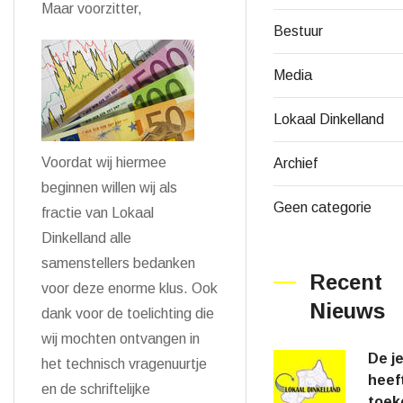
Maar voorzitter,
Bestuur
Media
Lokaal Dinkelland
Voordat wij hiermee
Archief
beginnen willen wij als
Geen categorie
fractie van Lokaal
Dinkelland alle
samenstellers bedanken
Recent
voor deze enorme klus. Ook
Nieuws
dank voor de toelichting die
wij mochten ontvangen in
De j
het technisch vragenuurtje
heef
en de schriftelijke
toek