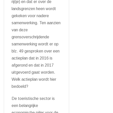
rijtje) en dat er over de
landsgrenzen heen wordt
gekeken voor nadere
samenwerking. Ten aanzien
van deze
grensoverschrijdende
samenwerking wordt er op
blz. 49 gesproken over een
actieplan dat in 2016 is
afgerond en dat in 2017
uitgevoerd gaat worden.
Welk actieplan wordt hier
bedoeld?
De toeristische sector is
een belangrijke
economische pijler voor de