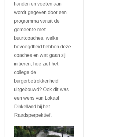
handen en voeten aan
wordt gegeven door een
programma vanuit de
gemeente met
buurtcoaches, welke
bevoegdheid hebben deze
coaches en wat gaan zij
initiëren, hoe ziet het
college de
burgerbetrokkenheid
uitgebouwd? Ook dit was
een wens van Lokaal
Dinkelland bij het
Raadsperpektief.