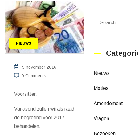
NIEUWS
Categori
9 november 2016
Nieuws
0 Comments
Moties
Voorzitter,
Amendement
Vanavond zullen wij als raad
de begroting voor 2017
Vragen
behandelen.
Bezoeken