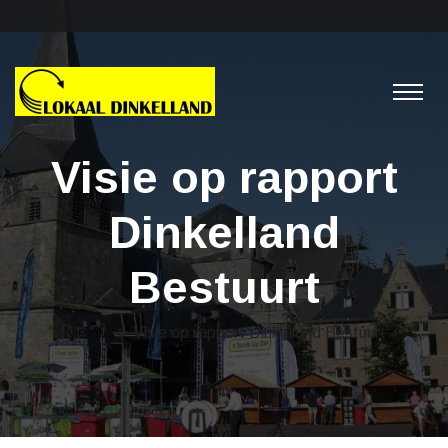
Visie op rapport
Dinkelland
Bestuurt
Nieuws
> Visie op rapport Dinkelland Bestuurt