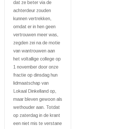
dat ze beter via de
achterdeur zouden
kunnen vertrekken,
omdat er in hen geen
vertrouwen meer was,
zegden zei na de motie
van wantrouwen aan
het voltallige college op
1 november door onze
fractie op dinsdag hun
lidmaatschap van
Lokaal Dinkelland op,
maar bleven gewoon als
wethouder aan. Totdat
op zaterdag in de krant
een niet mis te verstane