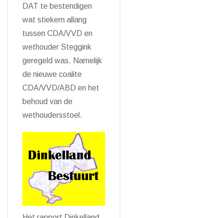
DAT te bestendigen
wat stiekem allang
tussen CDA/VVD en
wethouder Steggink
geregeld was. Namelijk
de nieuwe coalite
CDA/VVD/ABD en het
behoud van de
wethoudersstoel.
Het rapport Dinkelland