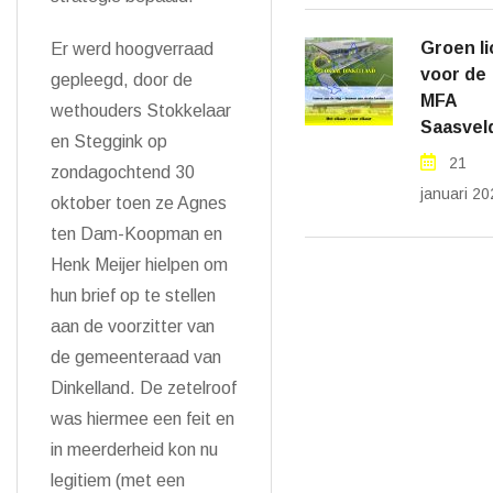
Groen li
Er werd hoogverraad
voor de
gepleegd, door de
MFA
wethouders Stokkelaar
Saasvel
en Steggink op
21
zondagochtend 30
januari 20
oktober toen ze Agnes
ten Dam-Koopman en
Henk Meijer hielpen om
hun brief op te stellen
aan de voorzitter van
de gemeenteraad van
Dinkelland. De zetelroof
was hiermee een feit en
in meerderheid kon nu
legitiem (met een