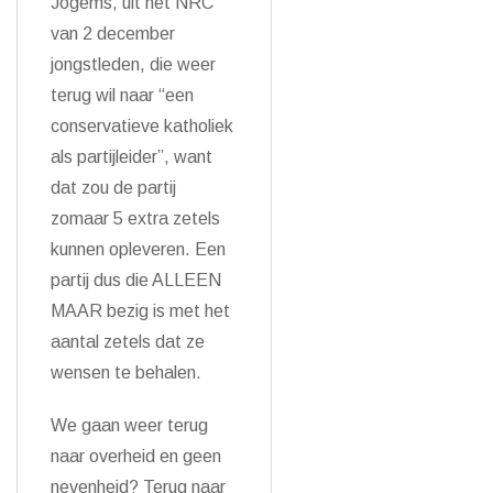
Jogems, uit het NRC
van 2 december
jongstleden, die weer
terug wil naar “een
conservatieve katholiek
als partijleider”, want
dat zou de partij
zomaar 5 extra zetels
kunnen opleveren. Een
partij dus die ALLEEN
MAAR bezig is met het
aantal zetels dat ze
wensen te behalen.
We gaan weer terug
naar overheid en geen
nevenheid? Terug naar