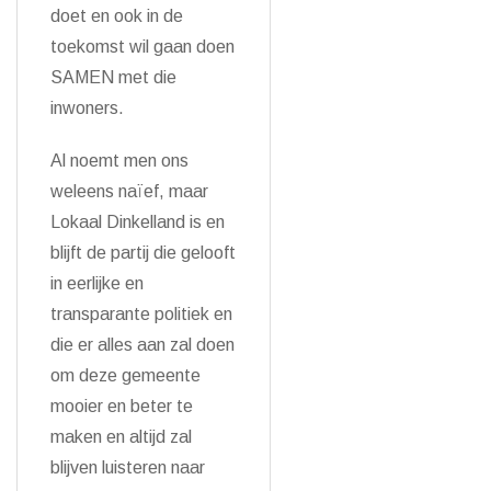
doet en ook in de
toekomst wil gaan doen
SAMEN met die
inwoners.
Al noemt men ons
weleens naïef, maar
Lokaal Dinkelland is en
blijft de partij die gelooft
in eerlijke en
transparante politiek en
die er alles aan zal doen
om deze gemeente
mooier en beter te
maken en altijd zal
blijven luisteren naar