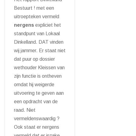
Bestuurt ! met een
uitroepteken vermeld
nergens
expliciet het
standpunt van Lokaal
Dinkelland. DAT vinden
wij jammer. Er staat niet
dat puur op dossier
wethouder Kleissen van
zijn functie is ontheven
omdat hij weigerde
uitvoering te geven aan
een opdracht van de
raad. Niet
vermeldenswaardig ?
Ook staat er nergens
vermeld dat er inzake