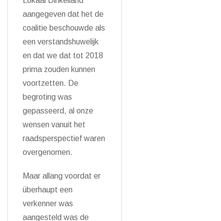
Lokaal Dinkelland
aangegeven dat het de
coalitie beschouwde als
een verstandshuwelijk
en dat we dat tot 2018
prima zouden kunnen
voortzetten. De
begroting was
gepasseerd, al onze
wensen vanuit het
raadsperspectief waren
overgenomen.
Maar allang voordat er
überhaupt een
verkenner was
aangesteld was de