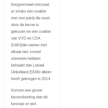
hoogverrraad ontstaat
er straks een coalitie
met een partij die nooit
door de kiezer is
gekozen en een coalitie
van VVD en CDA
(5463)die samen met
elkaar niet zoveel
stemmen hebben
behaald dan Lokaal
Dinkelland (5596) alleen
heeft gekregen in 2014.
Kortom een groter
kiezersbedrog dan dit
bestaat er niet.