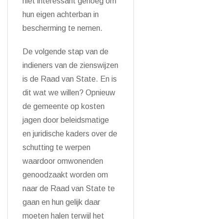
niet interessant genoeg om
hun eigen achterban in
bescherming te nemen.
De volgende stap van de
indieners van de zienswijzen
is de Raad van State. En is
dit wat we willen? Opnieuw
de gemeente op kosten
jagen door beleidsmatige
en juridische kaders over de
schutting te werpen
waardoor omwonenden
genoodzaakt worden om
naar de Raad van State te
gaan en hun gelijk daar
moeten halen terwijl het