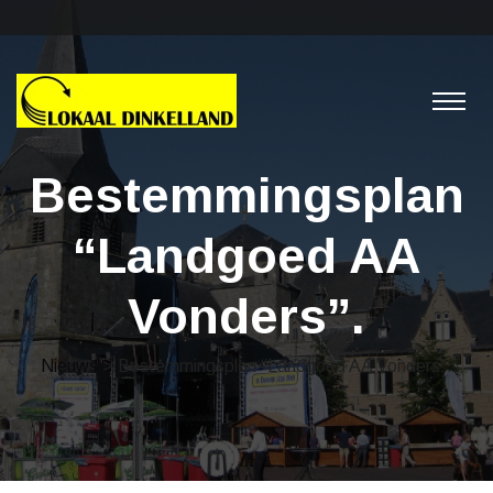
Bestemmingsplan
“Landgoed AA
Vonders”.
Nieuws
> Bestemmingsplan “Landgoed AA Vonders”.