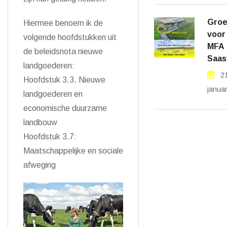
Groe
Hiermee benoem ik de
voor
volgende hoofdstukken uit
MFA
de beleidsnota nieuwe
Saas
landgoederen:
2
Hoofdstuk 3.3. Nieuwe
janua
landgoederen en
economische duurzame
landbouw
Hoofdstuk 3.7:
Maatschappelijke en sociale
afweging