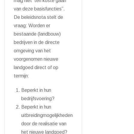
mag niet ten koste gaan
van deze basisfuncties”.
De beleidsnota stelt de
vraag: Worden er
bestaande (landbouw)
bedrijven in de directe
omgeving van het
voorgenomen nieuwe
landgoed direct of op
termijn:
Beperkt in hun
bedrijfsvoering?
Beperkt in hun
uitbreidingmogelijkheden
door de realisatie van
het nieuwe landgoed?