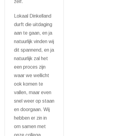
zelf.
Lokaal Dinkelland
durft die uitdaging
aan te gaan, en ja
natuurlijk vinden wij
dit spannend, en ja
natuurlijk zal het
een proces zijn
waar we wellicht
ook komen te
vallen, maar even
snel weer op staan
en doorgaan. Wij
hebben er zin in
om samen met
onze collega