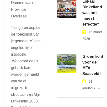
Lokaal
Damme van de
Dinkelland
Provincie
was het
Overijssel.
meest
effectief
“Jongeren bepaal
15 maart
de toekomst van
2026
je gemeente“ een
ongelooflijke
uitdaging.
Groen licht
Waarvoor deels
voor de
gebruik kan
MFA
Saasveld!
worden gemaakt
van de al
21
uitgezette
januari 2026
structuur van Mijn
Dinkelland 2030.