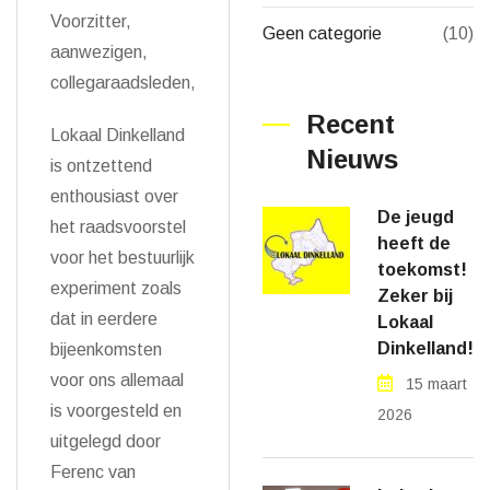
Voorzitter,
Geen categorie
(10)
aanwezigen,
collegaraadsleden,
Recent
Lokaal Dinkelland
Nieuws
is ontzettend
enthousiast over
De jeugd
het raadsvoorstel
heeft de
voor het bestuurlijk
toekomst!
experiment zoals
Zeker bij
dat in eerdere
Lokaal
Dinkelland!
bijeenkomsten
voor ons allemaal
15 maart
is voorgesteld en
2026
uitgelegd door
Ferenc van