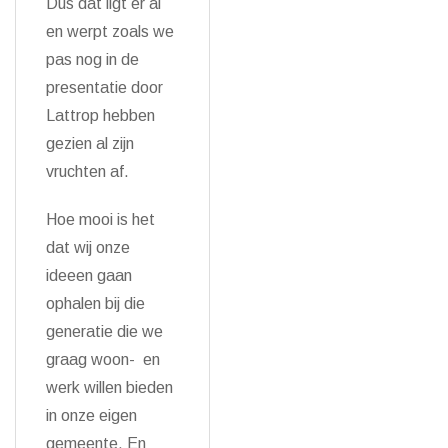
Dus dat ligt er al
en werpt zoals we
pas nog in de
presentatie door
Lattrop hebben
gezien al zijn
vruchten af.
Hoe mooi is het
dat wij onze
ideeen gaan
ophalen bij die
generatie die we
graag woon- en
werk willen bieden
in onze eigen
gemeente. En