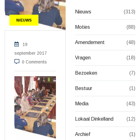
Nieuws
(313)
NIEUWS
Moties
(88)
Amendement
(48)
19
september 2017
Vragen
(18)
0 Comments
Bezoeken
(7)
Bestuur
(1)
Media
(43)
Lokaal Dinkelland
(12)
Archief
(1)