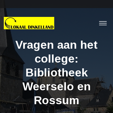
Vragen aan het
college:
Bibliotheek
Weerselo en
Rossum
Vragen
> Vragen aan het college: Bibliotheek Weerselo en