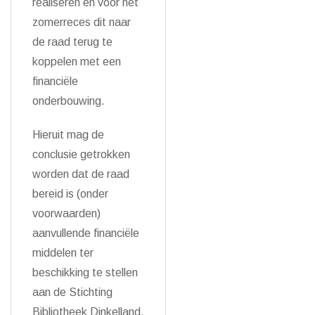
realiseren en voor het
zomerreces dit naar
de raad terug te
koppelen met een
financiële
onderbouwing.
Hieruit mag de
conclusie getrokken
worden dat de raad
bereid is (onder
voorwaarden)
aanvullende financiële
middelen ter
beschikking te stellen
aan de Stichting
Bibliotheek Dinkelland.