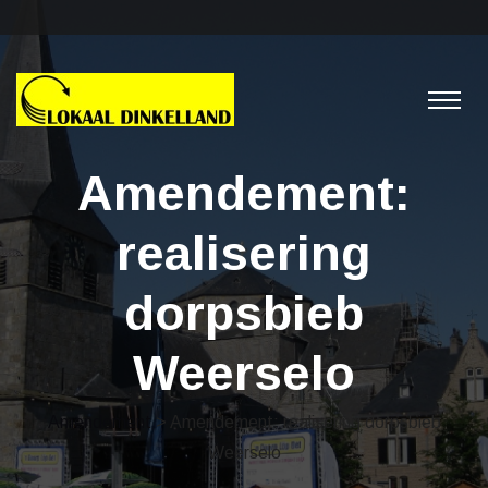
Amendement:
realisering
dorpsbieb
Weerselo
Amendement
> Amendement: realisering dorpsbieb
Weerselo