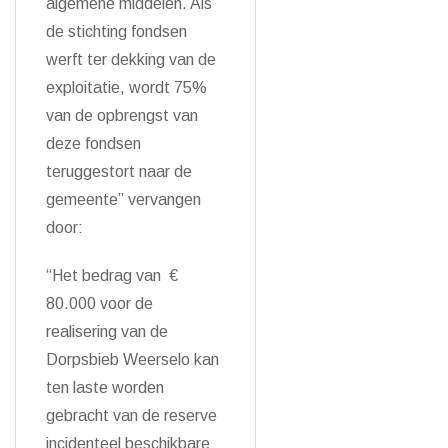
algemene middelen. Als
de stichting fondsen
werft ter dekking van de
exploitatie, wordt 75%
van de opbrengst van
deze fondsen
teruggestort naar de
gemeente” vervangen
door:
“Het bedrag van €
80.000 voor de
realisering van de
Dorpsbieb Weerselo kan
ten laste worden
gebracht van de reserve
incidenteel beschikbare