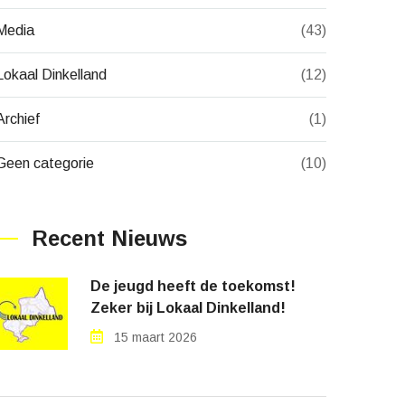
Media
(43)
Lokaal Dinkelland
(12)
Archief
(1)
Geen categorie
(10)
Recent Nieuws
De jeugd heeft de toekomst!
Zeker bij Lokaal Dinkelland!
15 maart 2026