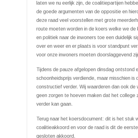
laten we nu eerlijk zijn, de coalitiepartijen hebb
de goede argumenten van de oppositie en hierop
deze raad veel voorstellen met grote meerderh
route moeten worden in de koers welke we de
en politiek naar de inwoners toe een duidelijk 
over en weer en er plaats is voor standpunt ver
voor onze inwoners moeten doorslaggevend zij
Tijdens de pauze afgelopen dinsdag ontstond er
schoonheidsprijs verdiende, maar misschien is 
constructief verder. Wij waarderen dan ook d
geen zorgen te hoeven maken dat het college 
verder kan gaan.
Terug naar het koersdocument: dit is het stuk w
coalitieakkoord en voor de raad is dit de eers
gesloten akkoord.