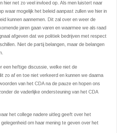
en hier net zo veel invloed op. Als men luistert naar
 waar mogelijk het beleid aanpast zullen we hier in
eid kunnen aannemen. Dit zal over en weer de
 komende jaren gaan varen en waarmee we als raad
signaal afgeven dat we politiek bedrijven met respect
schillen. Niet de partij belangen, maar de belangen
n.
 een heftige discussie, welke niet de
dit zo af en toe niet verkeerd en kunnen we daarna
e woorden van het CDA na de pauze en hopen ons
zonder de vaderlijke ondersteuning van het CDA
aar het college nadere uitleg geeft over het
te gelegenheid om haar mening te geven over het