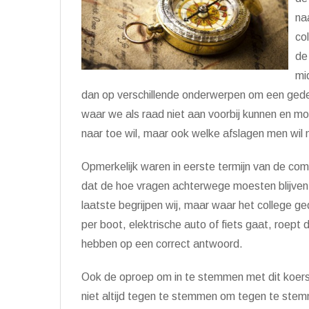
na
co
de
mi
dan op verschillende onderwerpen om een gedet
waar we als raad niet aan voorbij kunnen en m
naar toe wil, maar ook welke afslagen men wil
Opmerkelijk waren in eerste termijn van de c
dat de hoe vragen achterwege moesten blijven 
laatste begrijpen wij, maar waar het college g
per boot, elektrische auto of fiets gaat, roept 
hebben op een correct antwoord.
Ook de oproep om in te stemmen met dit koers
niet altijd tegen te stemmen om tegen te ste