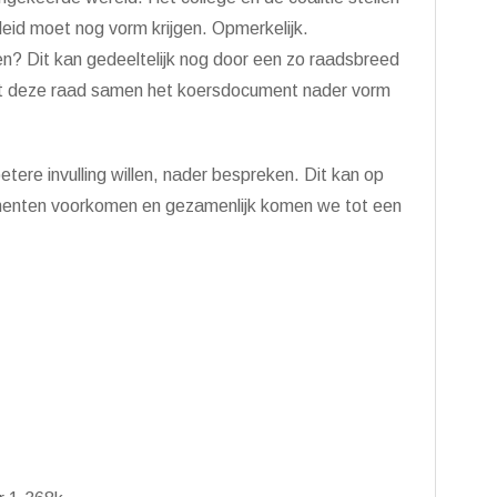
eid moet nog vorm krijgen. Opmerkelijk.
n? Dit kan gedeeltelijk nog door een zo raadsbreed
et deze raad samen het koersdocument nader vorm
ere invulling willen, nader bespreken. Dit kan op
menten voorkomen en gezamenlijk komen we tot een