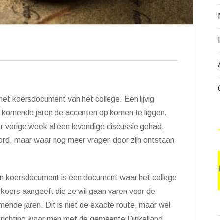
et koersdocument van het college. Een lijvig
 komende jaren de accenten op komen te liggen.
 vorige week al een levendige discussie gehad,
oord, maar waar nog meer vragen door zijn ontstaan
n koersdocument is een document waar het college
 koers aangeeft die ze wil gaan varen voor de
mende jaren. Dit is niet de exacte route, maar wel
 richting waar men met de gemeente Dinkelland