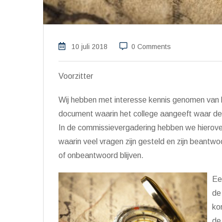
10 juli 2018
0 Comments
Voorzitter
Wij hebben met interesse kennis genomen van h
document waarin het college aangeeft waar de
In de commissievergadering hebben we hierover
waarin veel vragen zijn gesteld en zijn beantw
of onbeantwoord blijven.
Ee
de
ko
de