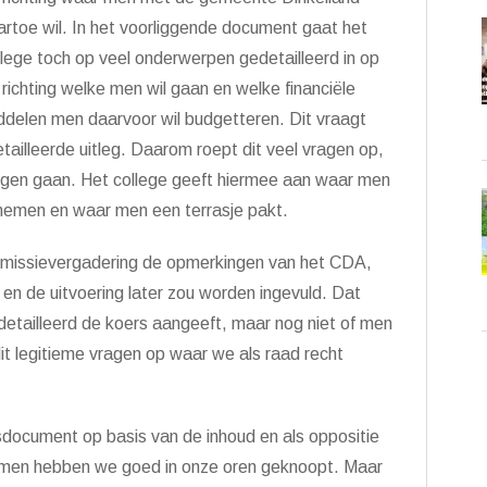
artoe wil. In het voorliggende document gaat het
llege toch op veel onderwerpen gedetailleerd in op
 richting welke men wil gaan en welke financiële
ddelen men daarvoor wil budgetteren. Dit vraagt
ailleerde uitleg. Daarom roept dit veel vragen op,
ogen gaan. Het college geeft hiermee aan waar men
 nemen en waar men een terrasje pakt.
ommissievergadering de opmerkingen van het CDA,
en de uitvoering later zou worden ingevuld. Dat
edetailleerd de koers aangeeft, maar nog niet of men
dit legitieme vragen op waar we als raad recht
document op basis van de inhoud en als oppositie
mmen hebben we goed in onze oren geknoopt. Maar