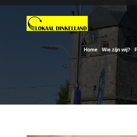
Home
Wie zijn wij?
P