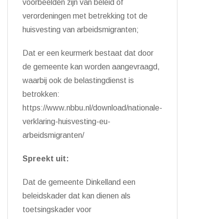
voorbeelden zijn van beleid of
verordeningen
met betrekking tot de
huisvesting van arbeidsmigranten
;
Dat er een keurmerk bestaat
dat door
de gemeente kan
worden aangevraagd,
waarbij ook de belastingdienst is
betrokken
:
https://www.nbbu.nl/download/nationale-
verklaring-huisvesting-eu-
arbeidsmigranten/
Spreekt uit:
Dat de gemeente Dinkelland een
beleidskader
dat kan dienen als
toetsingskader voor