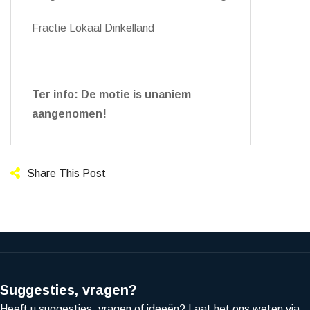
Fractie Lokaal Dinkelland
Ter info: De motie is unaniem
aangenomen!
Share This Post
Suggesties, vragen?
Heeft u suggesties, vragen of ideeën? Laat het ons weten via