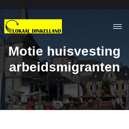
Motie huisvesting
arbeidsmigranten
Moties
> Motie huisvesting arbeidsmigranten