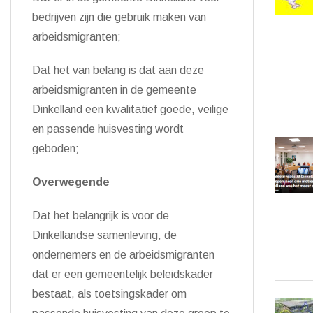
bedrijven zijn
die
gebruik maken van
arbeidsmigranten
;
Dat het van belang is dat
aan
deze
arbeidsmigranten in de gemeente
Dinkelland
een
kwalitatief goede, veilige
en passende huisvesting wordt
geboden
;
Overwegende
Dat het
belangrijk is voor
de
Dinkellandse
samenleving
, de
ondernemer
s en de arbeidsmigranten
dat er een gemeentelijk beleidskader
bestaat
, als toetsingskader
om