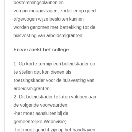
bestemmingsplannen
en
vergunningaanvragen,
zodat er op goed
afgewogen wijze besluiten kunnen
worden genomen
met betrekking tot de
huisvesting van arbeidsmigranten
;
En v
erzoekt het college
1.
O
p korte termijn een
beleidskader op
te stellen
dat kan dienen als
toetsingskader
voor de
huisvesting van
arbeidsmigranten
;
2.
Dit beleidskader te laten voldoen aan
de volgende voorwaarden:
-het moet aansluiten bij de
gemeentelijke Woonvisie;
-het moet gericht zijn op
het handhaven