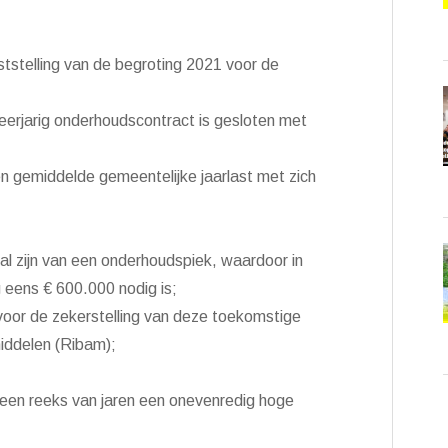
aststelling van de begroting 2021 voor de
erjarig onderhoudscontract is gesloten met
en gemiddelde gemeentelijke jaarlast met zich
l zijn van een onderhoudspiek, waardoor in
eens € 600.000 nodig is;
voor de zekerstelling van deze toekomstige
middelen (Ribam);
 een reeks van jaren een onevenredig hoge