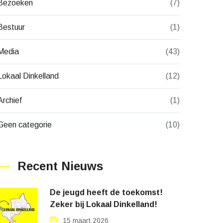
Bezoeken
(7)
Bestuur
(1)
Media
(43)
Lokaal Dinkelland
(12)
Archief
(1)
Geen categorie
(10)
Recent Nieuws
De jeugd heeft de toekomst!
Zeker bij Lokaal Dinkelland!
15 maart 2026