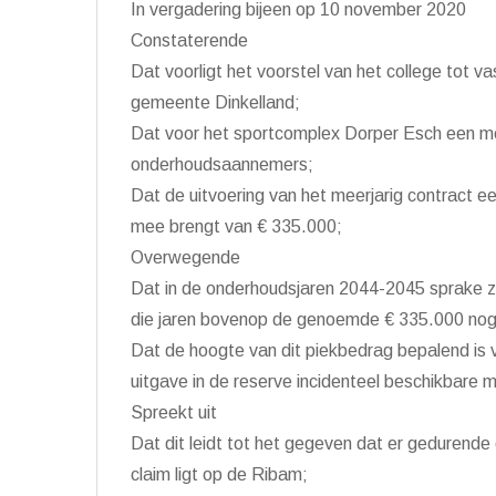
In vergadering bijeen op 10 november 2020
Constaterende
Dat voorligt het voorstel van het college tot v
gemeente Dinkelland;
Dat voor het sportcomplex Dorper Esch een me
onderhoudsaannemers;
Dat de uitvoering van het meerjarig contract e
mee brengt van € 335.000;
Overwegende
Dat in de onderhoudsjaren 2044-2045 sprake za
die jaren bovenop de genoemde € 335.000 nog 
Dat de hoogte van dit piekbedrag bepalend is 
uitgave in de reserve incidenteel beschikbare 
Spreekt uit
Dat dit leidt tot het gegeven dat er gedurende
claim ligt op de Ribam;