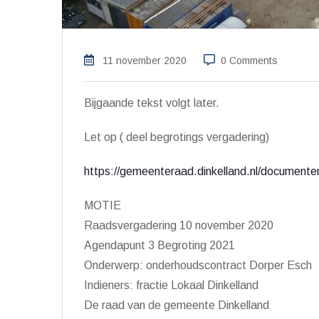
11 november 2020
0 Comments
Bijgaande tekst volgt later.
Let op ( deel begrotings vergadering)
https://gemeenteraad.dinkelland.nl/documente
MOTIE
Raadsvergadering 10 november 2020
Agendapunt 3 Begroting 2021
Onderwerp: onderhoudscontract Dorper Esch
Indieners: fractie Lokaal Dinkelland
De raad van de gemeente Dinkelland