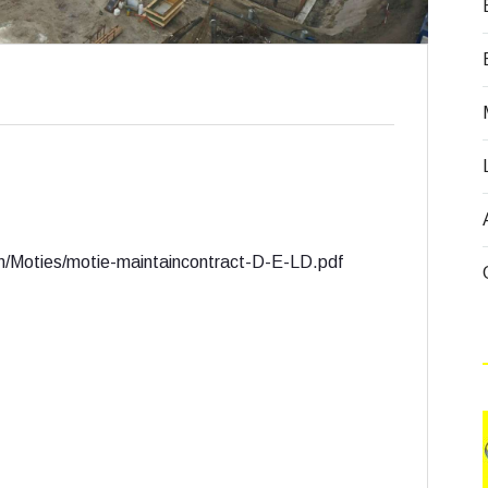
n/Moties/motie-maintaincontract-D-E-LD.pdf