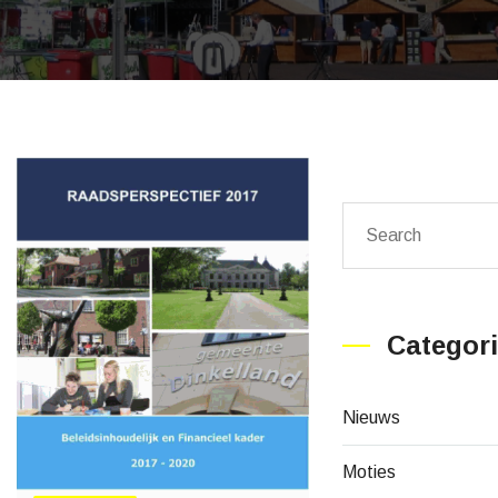
Categor
Nieuws
Moties