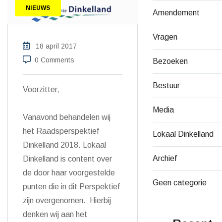
NIEUWS
Amendement
Vragen
18 april 2017
0 Comments
Bezoeken
Bestuur
Voorzitter,
Media
Vanavond behandelen wij
het Raadsperspektief
Lokaal Dinkelland
Dinkelland 2018. Lokaal
Archief
Dinkelland is content over
de door haar voorgestelde
Geen categorie
punten die in dit Perspektief
zijn overgenomen. Hierbij
denken wij aan het