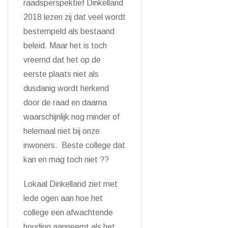
raadsperspektief Dinkelland
2018 lezen zij dat veel wordt
bestempeld als bestaand
beleid. Maar het is toch
vreemd dat het op de
eerste plaats niet als
dusdanig wordt herkend
door de raad en daarna
waarschijnlijk nog minder of
helemaal niet bij onze
inwoners. Beste college dat
kan en mag toch niet ??
Lokaal Dinkelland ziet met
lede ogen aan hoe het
college een afwachtende
houding aanneemt als het