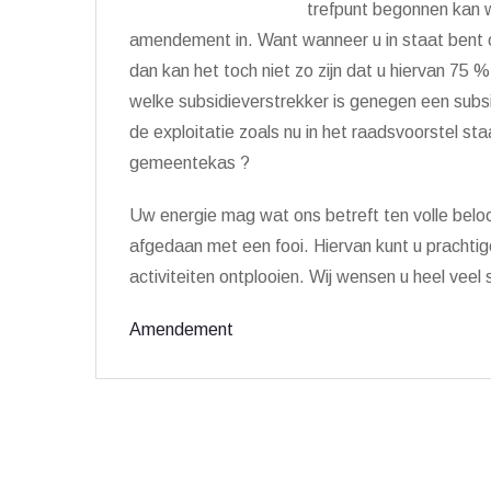
trefpunt begonnen kan 
amendement in. Want wanneer u in staat bent 
dan kan het toch niet zo zijn dat u hiervan 7
welke subsidieverstrekker is genegen een subsid
de exploitatie zoals nu in het raadsvoorstel st
gemeentekas ?
Uw energie mag wat ons betreft ten volle bel
afgedaan met een fooi. Hiervan kunt u prachtig
activiteiten ontplooien. Wij wensen u heel veel
Amendement