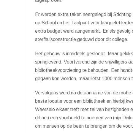
afgesproken.
Er werden extra taken neergelegd bij Stichting 
op School en het Taalpunt voor laaggeletterden
extra budget werd aangemerkt. En als gevolg d
sterfhuisconstructie geduwd door dit college.
Het gebouw is inmiddels gesloopt. Maar gelukkig
springlevend. Voortvarend zijn de vrijwilligers
bibliotheekvoorziening te behouden. Een handt
gegaan kon worden, maar liefst 1000 mensen t
Vervolgens werd na de aanname van de motie 
beste locatie voor een bibliotheek en hierbij k
Weerselo elkaar treft met tal van bezigheden e
dit nou een voorbeeld te noemen van mijn Dink
om mensen op de been te brengen om de voorzi