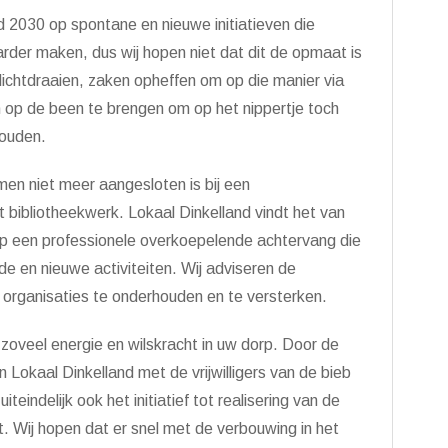
d 2030 op spontane en nieuwe initiatieven die
arder maken, dus wij hopen niet dat dit de opmaat is
dichtdraaien, zaken opheffen om op die manier via
 op de been te brengen om op het nippertje toch
houden.
en niet meer aangesloten is bij een
t bibliotheekwerk. Lokaal Dinkelland vindt het van
op een professionele overkoepelende achtervang die
de en nieuwe activiteiten. Wij adviseren de
 organisaties te onderhouden en te versterken.
 zoveel energie en wilskracht in uw dorp. Door de
 Lokaal Dinkelland met de vrijwilligers van de bieb
iteindelijk ook het initiatief tot realisering van de
 Wij hopen dat er snel met de verbouwing in het