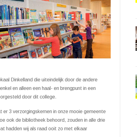
al Dinkelland die uiteindelijk door de andere
enkel en alleen een haal- en brengpunt in een
rgesteld door dit college.
dat er 3 verzorgingskernen in onze mooie gemeente
e ook de bibliotheek behoord, zouden in alle drie
t hadden wij als raad ooit zo met elkaar