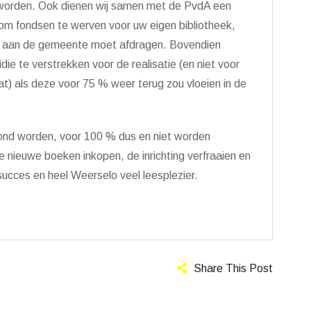
worden. Ook dienen wij samen met de PvdA een
om fondsen te werven voor uw eigen bibliotheek,
5 % aan de gemeente moet afdragen. Bovendien
ie te verstrekken voor de realisatie (en niet voor
aat) als deze voor 75 % weer terug zou vloeien in de
oond worden, voor 100 % dus en niet worden
e nieuwe boeken inkopen, de inrichting verfraaien en
 succes en heel Weerselo veel leesplezier.
Share This Post