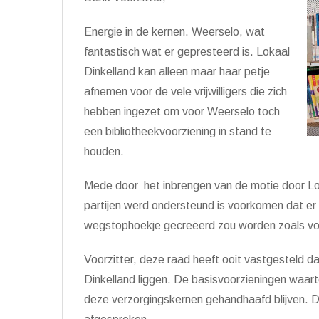
Energie in de kernen. Weerselo, wat
fantastisch wat er gepresteerd is. Lokaal
Dinkelland kan alleen maar haar petje
afnemen voor de vele vrijwilligers die zich
hebben ingezet om voor Weerselo toch
een bibliotheekvoorziening in stand te
houden.
Mede door het inbrengen van de motie door Loka
partijen werd ondersteund is voorkomen dat er 
wegstophoekje gecreëerd zou worden zoals voo
Voorzitter, deze raad heeft ooit vastgesteld 
Dinkelland liggen. De basisvoorzieningen waarto
deze verzorgingskernen gehandhaafd blijven. Da