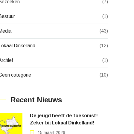
Bezoeken
(7)
Bestuur
(1)
Media
(43)
Lokaal Dinkelland
(12)
Archief
(1)
Geen categorie
(10)
Recent Nieuws
De jeugd heeft de toekomst!
Zeker bij Lokaal Dinkelland!
15 maart 2026