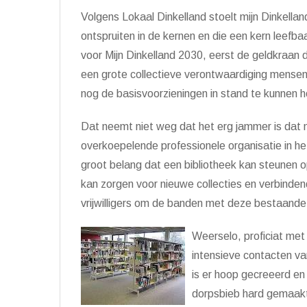
Volgens Lokaal Dinkelland stoelt mijn Dinkellan
ontspruiten in de kernen en die een kern leefba
voor Mijn Dinkelland 2030, eerst de geldkraan 
een grote collectieve verontwaardiging mensen
nog de basisvoorzieningen in stand te kunnen 
Dat neemt niet weg dat het erg jammer is dat m
overkoepelende professionele organisatie in he
groot belang dat een bibliotheek kan steunen 
kan zorgen voor nieuwe collecties en verbinden
vrijwilligers om de banden met deze bestaande
Weerselo, proficiat met
intensieve contacten van
is er hoop gecreeerd en u
dorpsbieb hard gemaakt.