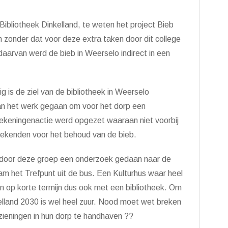
Bibliotheek Dinkelland, te weten het project Bieb
 zonder dat voor deze extra taken door dit college
aarvan werd de bieb in Weerselo indirect in een
 is de ziel van de bibliotheek in Weerselo
 aan het werk gegaan om voor het dorp een
ekeningenactie werd opgezet waaraan niet voorbij
ekenden voor het behoud van de bieb.
door deze groep een onderzoek gedaan naar de
wam het Trefpunt uit de bus. Een Kulturhus waar heel
n op korte termijn dus ook met een bibliotheek. Om
elland 2030 is wel heel zuur. Nood moet wet breken
eningen in hun dorp te handhaven ??