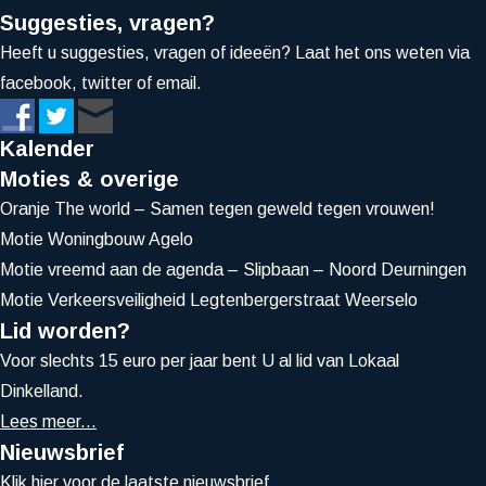
Suggesties, vragen?
Heeft u suggesties, vragen of ideeën? Laat het ons weten via
facebook, twitter of email.
Kalender
Moties & overige
Oranje The world – Samen tegen geweld tegen vrouwen!
Motie Woningbouw Agelo
Motie vreemd aan de agenda – Slipbaan – Noord Deurningen
Motie Verkeersveiligheid Legtenbergerstraat Weerselo
Lid worden?
Voor slechts 15 euro per jaar bent U al lid van Lokaal
Dinkelland.
Lees meer...
Nieuwsbrief
Klik
hier
voor de laatste nieuwsbrief