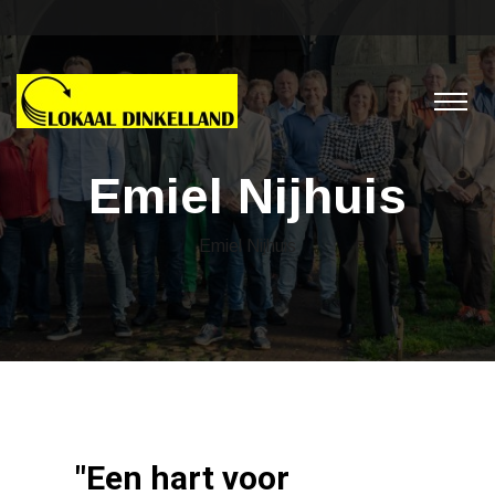
Emiel Nijhuis
Emiel Nijhuis
"Een hart voor