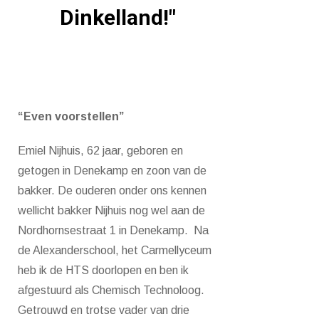
Dinkelland!"
“Even voorstellen”
Emiel Nijhuis, 62 jaar, geboren en
getogen in Denekamp en zoon van de
bakker. De ouderen onder ons kennen
wellicht bakker Nijhuis nog wel aan de
Nordhornsestraat 1 in Denekamp. Na
de Alexanderschool, het Carmellyceum
heb ik de HTS doorlopen en ben ik
afgestuurd als Chemisch Technoloog.
Getrouwd en trotse vader van drie