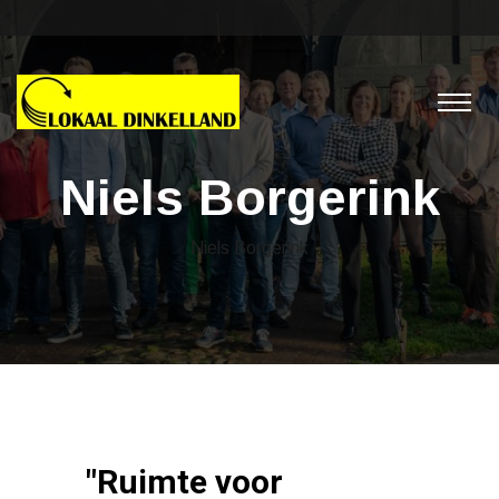
Niels Borgerink
Niels Borgerink
"Ruimte voor