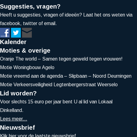
Suggesties, vragen?
Heeft u suggesties, vragen of ideeën? Laat het ons weten via
facebook, twitter of email.
Kalender
Moties & overige
Oranje The world – Samen tegen geweld tegen vrouwen!
Motie Woningbouw Agelo
Motie vreemd aan de agenda – Slipbaan – Noord Deurningen
Motie Verkeersveiligheid Legtenbergerstraat Weerselo
Lid worden?
Voor slechts 15 euro per jaar bent U al lid van Lokaal
Dinkelland.
Lees meer...
Nieuwsbrief
Klik
hier
voor de laatste nieuwsbrief