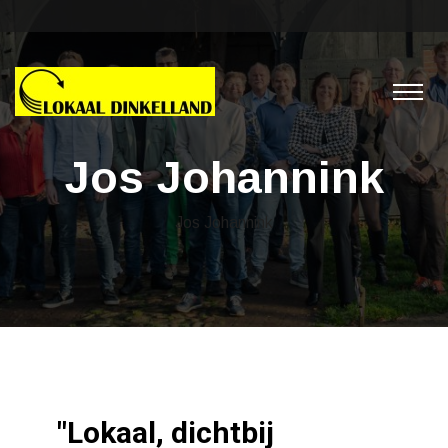
Jos Johannink
Jos Johannink
"Lokaal, dichtbij