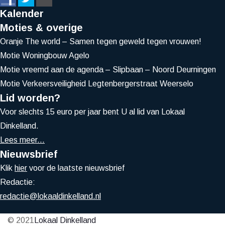
Kalender
Moties & overige
Oranje The world – Samen tegen geweld tegen vrouwen!
Motie Woningbouw Agelo
Motie vreemd aan de agenda – Slipbaan – Noord Deurningen
Motie Verkeersveiligheid Legtenbergerstraat Weerselo
Lid worden?
Voor slechts 15 euro per jaar bent U al lid van Lokaal
Dinkelland.
Lees meer...
Nieuwsbrief
Klik
hier
voor de laatste nieuwsbrief
Redactie:
redactie@lokaaldinkelland.nl
© 2021
Lokaal Dinkelland