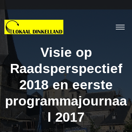
Visie op
Raadsperspectief
2018 en eerste
programmajournaa
l 2017
Nieuws
> Visie op Raadsperspectief 2018 en eerste