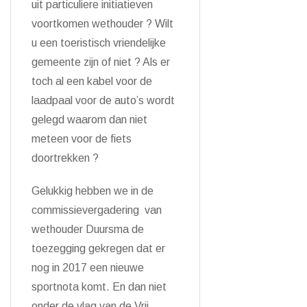
uit particuliere initiatieven
voortkomen wethouder ? Wilt
u een toeristisch vriendelijke
gemeente zijn of niet ? Als er
toch al een kabel voor de
laadpaal voor de auto’s wordt
gelegd waarom dan niet
meteen voor de fiets
doortrekken ?
Gelukkig hebben we in de
commissievergadering van
wethouder Duursma de
toezegging gekregen dat er
nog in 2017 een nieuwe
sportnota komt. En dan niet
onder de vlag van de Vrij