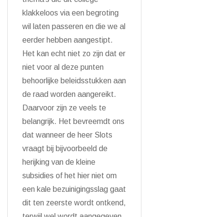
klakkeloos via een begroting
wil laten passeren en die we al
eerder hebben aangestipt.
Het kan echt niet zo zijn dat er
niet voor al deze punten
behoorlijke beleidsstukken aan
de raad worden aangereikt.
Daarvoor zijn ze veels te
belangrijk. Het bevreemdt ons
dat wanneer de heer Slots
vraagt bij bijvoorbeeld de
herijking van de kleine
subsidies of het hier niet om
een kale bezuinigingsslag gaat
dit ten zeerste wordt ontkend,
terwijl wel wordt aangegeven