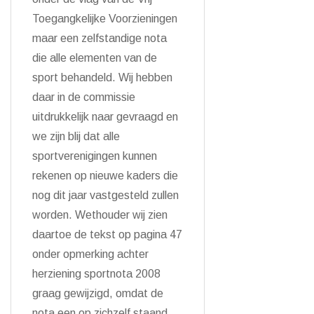
Toegangkelijke Voorzieningen
maar een zelfstandige nota
die alle elementen van de
sport behandeld. Wij hebben
daar in de commissie
uitdrukkelijk naar gevraagd en
we zijn blij dat alle
sportverenigingen kunnen
rekenen op nieuwe kaders die
nog dit jaar vastgesteld zullen
worden. Wethouder wij zien
daartoe de tekst op pagina 47
onder opmerking achter
herziening sportnota 2008
graag gewijzigd, omdat de
nota een op zichzelf staand