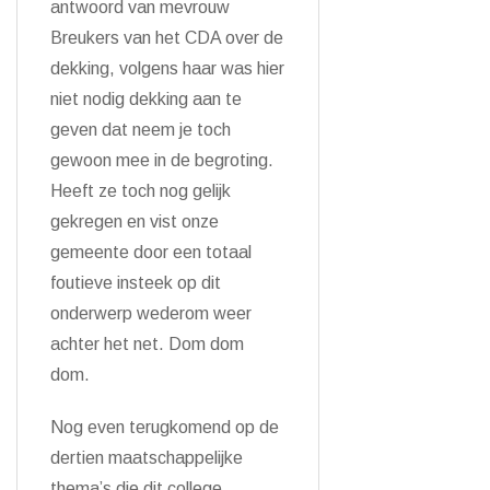
antwoord van mevrouw
Breukers van het CDA over de
dekking, volgens haar was hier
niet nodig dekking aan te
geven dat neem je toch
gewoon mee in de begroting.
Heeft ze toch nog gelijk
gekregen en vist onze
gemeente door een totaal
foutieve insteek op dit
onderwerp wederom weer
achter het net. Dom dom
dom.
Nog even terugkomend op de
dertien maatschappelijke
thema’s die dit college