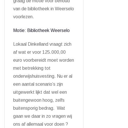
graag de motie voor behoud
van de bibliotheek in Weerselo
voorlezen.
Motie: Bibliotheek Weerselo
Lokaal Dinkelland vraagt zich
af wat er voor 125.000,00
euro voorbereidt moet worden
met betrekking tot
onderwijshuisvesting. Nu er al
een aantal scenario’s zijn
uitgewerkt lijkt dat wel een
buitengewoon hoog, zelfs
buitensporig bedrag. Wat
gaan we daar in zo vragen wij
ons af allemaal voor doen ?